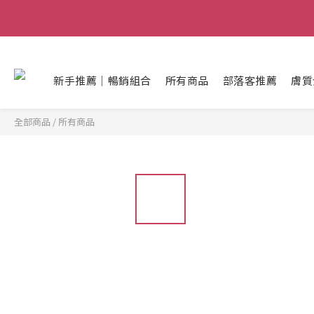
早
早
新手推薦｜暢銷組合
所有商品
部落客推薦
膚質
全部商品
/
所有商品