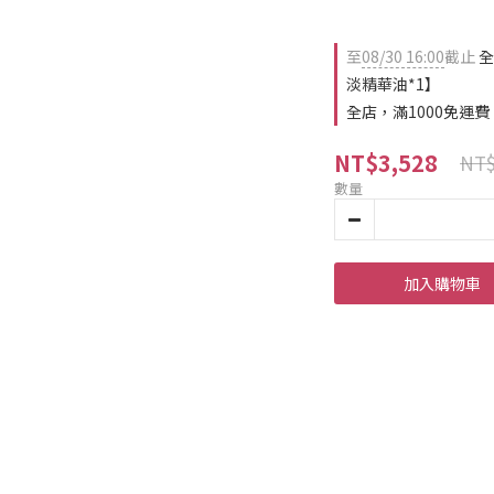
至
08/30 16:00
截止
全
淡精華油*1】
全店，滿1000免運費
NT$3,528
NT$
數量
加入購物車