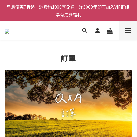
6
9
4
7
5
9
7
早鳥優惠7折起｜消費滿1000享免運｜滿3000元即可加入VIP群組 
早鳥優惠7折起｜消費滿1000享免運｜滿3000元即可加入VIP群組 
5
8
3
9
6
4
8
6
4
7
2
8
5
3
7
5
享有更多福利
享有更多福利
3
6
1
7
4
2
6
4
2
5
:
0
6
:
3
1
:
5
3
日
時
分
秒
1
4
5
2
0
4
2
0
3
4
1
3
1
2
3
0
2
0
早鳥優惠7折起｜消費滿1000享免運｜滿3000元即可加入VIP群組 
1
2
1
訂單
享有更多福利
0
1
0
0