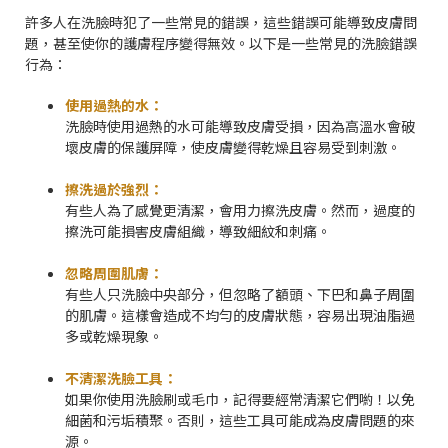
許多人在洗臉時犯了一些常見的錯誤，這些錯誤可能導致皮膚問
題，甚至使你的護膚程序變得無效。以下是一些常見的洗臉錯誤
行為：
使用過熱的水：
洗臉時使用過熱的水可能導致皮膚受損，因為高溫水會破
壞皮膚的保護屏障，使皮膚變得乾燥且容易受到刺激。
擦洗過於強烈：
有些人為了感覺更清潔，會用力擦洗皮膚。然而，過度的
擦洗可能損害皮膚組織，導致細紋和刺痛。
忽略周圍肌膚：
有些人只洗臉中央部分，但忽略了額頭、下巴和鼻子周圍
的肌膚。這樣會造成不均勻的皮膚狀態，容易出現油脂過
多或乾燥現象。
不清潔洗臉工具：
如果你使用洗臉刷或毛巾，記得要經常清潔它們喲！以免
細菌和污垢積聚。否則，這些工具可能成為皮膚問題的來
源。