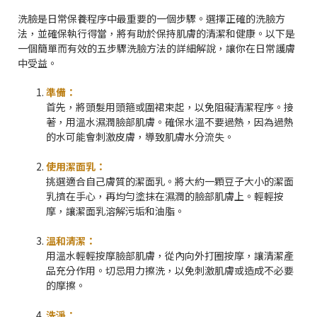
洗臉是日常保養程序中最重要的一個步驟。選擇正確的洗臉方
法，並確保執行得當，將有助於保持肌膚的清潔和健康。以下是
一個簡單而有效的五步驟洗臉方法的詳細解說，讓你在日常護膚
中受益。
準備：
首先，將頭髮用頭箍或圍裙束起，以免阻礙清潔程序。接
著，用溫水濕潤臉部肌膚。確保水溫不要過熱，因為過熱
的水可能會刺激皮膚，導致肌膚水分流失。
使用潔面乳：
挑選適合自己膚質的潔面乳。將大約一顆豆子大小的潔面
乳擠在手心，再均勻塗抹在濕潤的臉部肌膚上。輕輕按
摩，讓潔面乳溶解污垢和油脂。
溫和清潔：
用溫水輕輕按摩臉部肌膚，從內向外打圈按摩，讓清潔產
品充分作用。切忌用力擦洗，以免刺激肌膚或造成不必要
的摩擦。
洗淨：