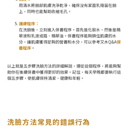
用清水將臉部肌膚洗淨乾淨，確保沒有潔面乳殘留在臉
上，同時也能幫助收縮毛孔。
護膚程序：
在洗臉後，立刻進入保養程序。首先是化妝水，然後是精
華液和乳液或霜、精華油。保養程序能夠鎖住肌膚的水
分，讓肌膚獲得足夠的營養和水分，可以參考又木Q&A
保
養程序
。
以上就是五步驟洗臉方法的詳細解說，遵從這個程序，將能夠幫
助你在後續保養中獲得更好的效果。記住，每天早晚都要執行這
個五步驟，使肌膚保持清潔、健康和年輕。
洗臉方法常見的錯誤行為