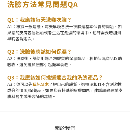
洗臉方法常見問題QA
Q1：我應該每天洗幾次臉？
A1：根據一般建議，每天早晚各洗一次臉是基本保養的開始。如
果您的皮膚容易出油或者生活在潮濕的環境中，也許需要增加到
早晚各洗兩次。
Q2：洗臉後應該如何保濕？
A2：洗臉後，請使用適合您膚質的保濕商品。輕拍保濕商品以助
吸收，避免搓揉臉部引起提早衰老。
Q3：我應該如何挑選適合我的洗臉產品？
A3：你可以先
私訊又木
了解自己的膚質，選擇溫和且不含刺激性
成分的清潔/保養品。如果您有特殊的皮膚問題，建議請教專業皮
膚科醫生或美容師的建議。
關於我們