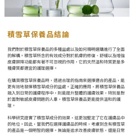
積雪草保養品結論
我們對於積雪草保養品的多種益處以及如何精明選購進行了全面
的解構。積雪草所含的有效成分對於肌膚的修復、舒緩以及增強
皮膚屏障功能都有著不可忽視的作用，它的天然溫和特質更是多
種膚質都適宜的護理選擇。
在購買積雪草保養品時，透過合理的指南來選擇適合的產品，能
更有效地發揮積雪草成分的益處。正確的應用，將積雪草保養品
融入到日常的護膚程序中，則能提升整體的護膚效果，特別是對
於面對敏感皮膚問題的人羣，積雪草保養品更能提供溫和的護
理。
科學研究證實了積雪草成分的效果，這更加堅定了它在護膚品中
的地位。因此，當我們在選擇護膚品的時候，考慮到含有積雪草
的產品是一個明智的選擇。無論是追求改善皮膚狀態，還是日常