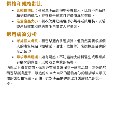
價格和規格對比
比較性價比：
積雪草產品的價格差異較大，比較不同品牌
和規格的產品，找到符合預算且評價優異的選擇。
注意產品大小：
初次使用建議選擇小規格或試用裝，以驗
證產品效果和適應性後再購買大容量裝。
適用膚質分析
考慮個人膚質：
積雪草適合多種膚質，但仍然需要根據個
人的膚質特點（如敏感、油性、乾性等）來選擇最合適的
產品類型。
尋求專業建議：
如有疑惑，不妨諮詢皮膚科醫生或專業美
容顧問的意見，以獲取更專業的指導。
通過以上購買指南，你將更有機會選擇到一款高品質、高效能的
積雪草護膚產品，讓這份來自大自然的禮物為你的肌膚帶來最天
然的護理和恢復。記住，選對產品是達到理想護膚效果的第一
步。