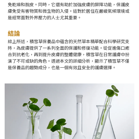
免乾燥和脫皮。同時，它還有助於加強皮膚的屏障功能，保護皮
膚免受有害物質和微生物的入侵。這對於居住在嚴峻氣候環境或
是經常面對外界壓力的人士尤其重要。
結論
綜上所述，積雪草保養品中蘊含的天然草本精華配合科學研究支
持，為皮膚提供了一系列全面的保護和修復功能。從促進傷口癒
合到抗老化，再到提升皮膚的整體健康，積雪草在日常護膚中扮
演了不可或缺的角色。透過本文的詳細分析，顯示了積雪草不僅
是保養品的趨勢成分，也是一個有效且安全的護膚選擇。