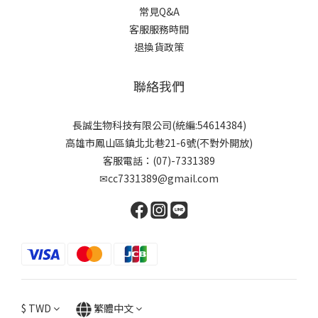
常見Q&A
客服服務時間
退換貨政策
聯絡我們
長誠生物科技有限公司(統編:54614384)
高雄市鳳山區鎮北北巷21-6號(不對外開放)
客服電話：(07)-7331389
✉cc7331389@gmail.com
$
TWD
繁體中文