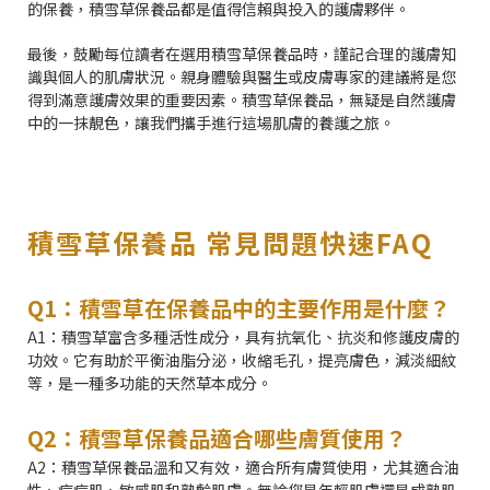
的保養，積雪草保養品都是值得信賴與投入的護膚夥伴。
最後，鼓勵每位讀者在選用積雪草保養品時，謹記合理的護膚知
識與個人的肌膚狀況。親身體驗與醫生或皮膚專家的建議將是您
得到滿意護膚效果的重要因素。積雪草保養品，無疑是自然護膚
中的一抹靚色，讓我們攜手進行這場肌膚的養護之旅。
積雪草保養品 常見問題快速FAQ
Q1：積雪草在保養品中的主要作用是什麼？
A1：積雪草富含多種活性成分，具有抗氧化、抗炎和修護皮膚的
功效。它有助於平衡油脂分泌，收縮毛孔，提亮膚色，減淡細紋
等，是一種多功能的天然草本成分。
Q2：積雪草保養品適合哪些膚質使用？
A2：積雪草保養品溫和又有效，適合所有膚質使用，尤其適合油
性、痘痘肌、敏感肌和熟齡肌膚。無論您是年輕肌膚還是成熟肌