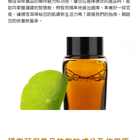
積雪草保養品的獨特魅力和功效，讓您在選擇適合的產品時，能
如同掌握護膚的智慧般，明智而精準地做出選擇。準備好一探究
竟，讓積雪草帶給您的肌膚新生活力嗎？跟隨我們的指南，開啟
您的保養新篇章。