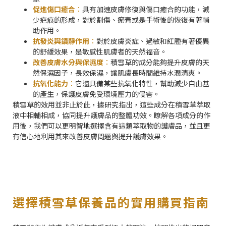
促進傷口癒合
：
具有加速皮膚修復與傷口癒合的功能，減
少疤痕的形成，對於割傷、瘀青或是手術後的恢復有著輔
助作用。
抗發炎與鎮靜作用
：
對於皮膚炎症、過敏和紅腫有著優異
的舒緩效果，是敏感性肌膚者的天然福音。
改善皮膚水分與保濕度
：
積雪草的成分能夠提升皮膚的天
然保濕因子，長效保濕，讓肌膚長時間維持水潤清爽。
抗氧化能力
：
它還具備某些抗氧化特性，幫助減少自由基
的產生，保護皮膚免受環境壓力的侵害。
積雪草的效用並非止於此，據研究指出，這些成分在積雪草萃取
液中相輔相成，協同提升護膚品的整體功效。瞭解各項成分的作
用後，我們可以更明智地選擇含有這類萃取物的護膚品，並且更
有信心地利用其來改善皮膚問題與提升護膚效果。
選擇積雪草保養品的實用購買指南